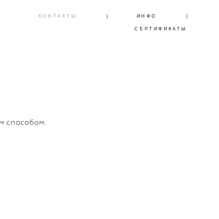
КОНТАКТЫ
|
ИНФО
|
СЕРТИФИКАТЫ
м способом.