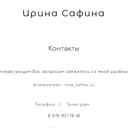
Ирина Сафина
Контакты
нтересующим Вас вопросам с
вяжитесь со мной удобны
В нельзяграм - irina_safina_ru
Телефон / Телеграм
8 919 921 18 18