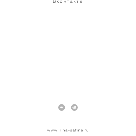
Вконтакте
www.irina-safina.ru