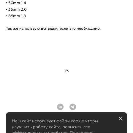
• 50mm 1.4
• 35mm 2.0
• 85mm 1.8
Так же использую вспышки, если это необходимо.
Наш сайт использует файлы cookie чтобы
улучшить работу сайта, повысить его
www.irina-safina.ru
эффективность и удобство. Продолжая